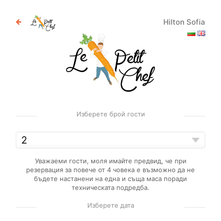
Hilton Sofia
Изберете брой гости
Уважаеми гости, моля имайте предвид, че при
резервация за повече от 4 човека е възможно да не
бъдете настанени на една и съща маса поради
техническата подредба.
Изберете дата