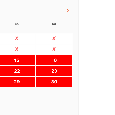
SA
SO
15
16
22
23
29
30