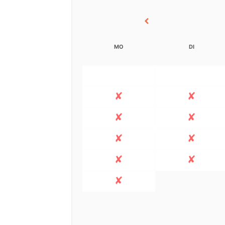
MO
DI