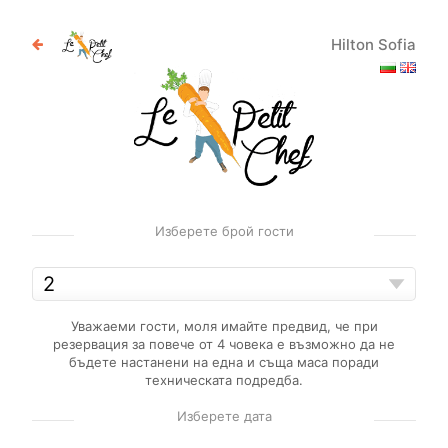
Hilton Sofia
Изберете брой гости
Уважаеми гости, моля имайте предвид, че при
резервация за повече от 4 човека е възможно да не
бъдете настанени на една и съща маса поради
техническата подредба.
Изберете дата